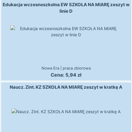
Edukacja wczesnoszkolna EW SZKOŁA NA MIARĘ zeszyt w
linie D
Nowa Era
|
praca zbiorowa
Cena:
5,94
zł
Naucz. Zint. KZ SZKOŁA NA MIARĘ zeszyt w kratkę A