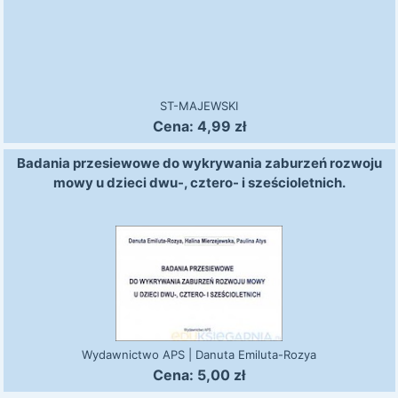
ST-MAJEWSKI
Cena:
4,99
zł
Badania przesiewowe do wykrywania zaburzeń rozwoju
mowy u dzieci dwu-, cztero- i sześcioletnich.
Wydawnictwo APS
|
Danuta Emiluta-Rozya
Cena:
5,00
zł