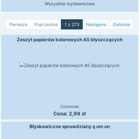
Wszystkie wydawnictwa
Pierwsza
Poprzednia
1 z 273
Następna
Ostatnia
Zeszyt papierów kolorowych A5 błyszczących
Cormoran
Cena:
2,99
zł
Błyskawiczne sprawdziany ą om on