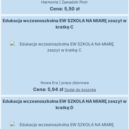
Harmonia
|
Zawadzki Piotr
Cena:
5,50
zł
Edukacja wczesnoszkolna EW SZKOŁA NA MIARĘ zeszyt w
kratkę C
Nowa Era
|
praca zbiorowa
Cena:
5,94
zł
Dodaj do koszyka
Edukacja wczesnoszkolna EW SZKOŁA NA MIARĘ zeszyt w
kratkę D