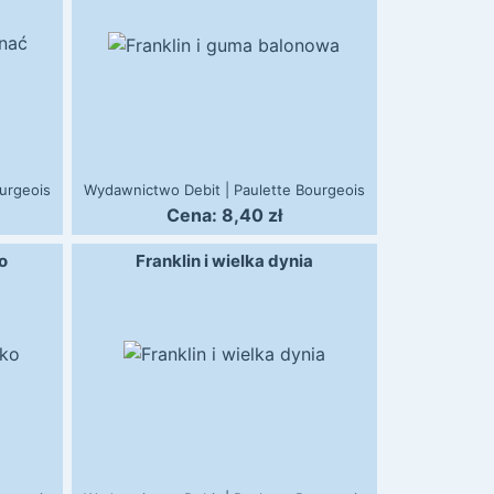
urgeois
Wydawnictwo Debit
|
Paulette Bourgeois
Cena:
8,40
zł
o
Franklin i wielka dynia