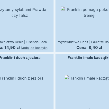
awnictwo Debit
|
Elisenda Roca
Wydawnictwo Debit
|
Paulette Bo
a:
14,90
zł
Cena:
8,40
zł
Dodaj do koszyka
Franklin i duch z jeziora
Franklin i małe kaczątk