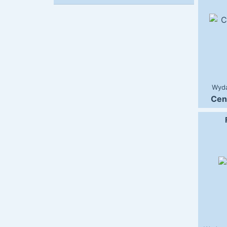
Wyd
Cen