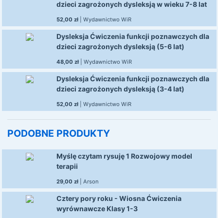
dzieci zagrożonych dysleksją w wieku 7-8 lat
52,00 zł
|
Wydawnictwo WiR
Dysleksja Ćwiczenia funkcji poznawczych dla
dzieci zagrożonych dysleksją (5-6 lat)
48,00 zł
|
Wydawnictwo WiR
Dysleksja Ćwiczenia funkcji poznawczych dla
dzieci zagrożonych dysleksją (3-4 lat)
52,00 zł
|
Wydawnictwo WiR
PODOBNE PRODUKTY
Myślę czytam rysuję 1 Rozwojowy model
terapii
29,00 zł
|
Arson
Cztery pory roku - Wiosna Ćwiczenia
wyrównawcze Klasy 1-3