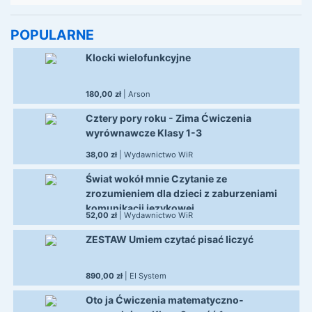
POPULARNE
Klocki wielofunkcyjne
180,00 zł
| Arson
Cztery pory roku - Zima Ćwiczenia
wyrównawcze Klasy 1-3
38,00 zł
| Wydawnictwo WiR
Świat wokół mnie Czytanie ze
zrozumieniem dla dzieci z zaburzeniami
komunikacji językowej
52,00 zł
| Wydawnictwo WiR
ZESTAW Umiem czytać pisać liczyć
890,00 zł
| EI System
Oto ja Ćwiczenia matematyczno-