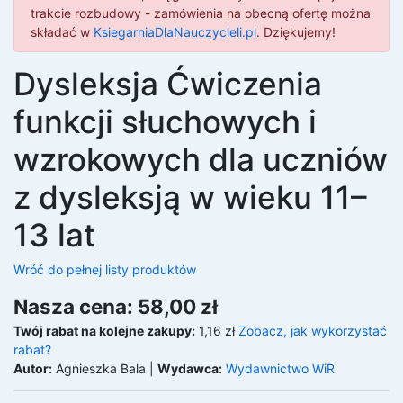
trakcie rozbudowy - zamówienia na obecną ofertę można
składać w
KsiegarniaDlaNauczycieli.pl
. Dziękujemy!
Dysleksja Ćwiczenia
funkcji słuchowych i
wzrokowych dla uczniów
z dysleksją w wieku 11–
13 lat
Wróć do pełnej listy produktów
Nasza cena: 58,00 zł
Twój rabat na kolejne zakupy:
1,16 zł
Zobacz, jak wykorzystać
rabat?
Autor:
Agnieszka Bala
|
Wydawca:
Wydawnictwo WiR