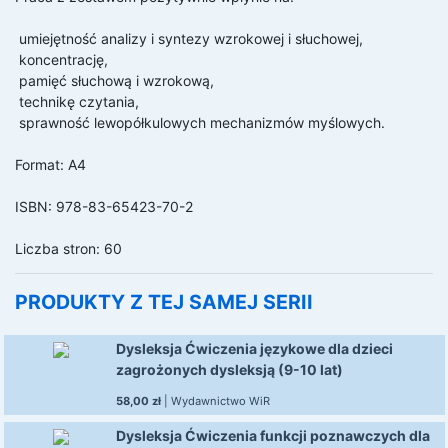
 umiejętność analizy i syntezy wzrokowej i słuchowej,

 koncentrację,

 pamięć słuchową i wzrokową,

 technikę czytania,

 sprawność lewopółkulowych mechanizmów myślowych.

Format: A4

ISBN: 978-83-65423-70-2

Liczba stron: 60
PRODUKTY Z TEJ SAMEJ SERII
Dysleksja Ćwiczenia językowe dla dzieci
zagrożonych dysleksją (9-10 lat)
58,00 zł
|
Wydawnictwo WiR
Dysleksja Ćwiczenia funkcji poznawczych dla