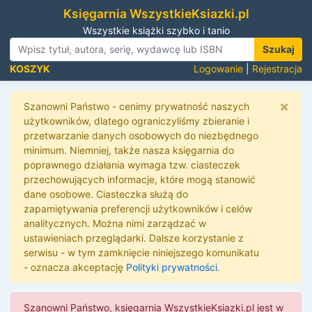
Księgarnia WszystkieKsiazki.pl
Wszystkie książki szybko i tanio
Szukaj
KOSZYK
Logowanie
|
Rejestracja
×
Szanowni Państwo - cenimy prywatność naszych
użytkowników, dlatego ograniczyliśmy zbieranie i
przetwarzanie danych osobowych do niezbędnego
minimum. Niemniej, także nasza księgarnia do
poprawnego działania wymaga tzw. ciasteczek
przechowujących informacje, które mogą stanowić
dane osobowe. Ciasteczka służą do
zapamiętywania preferencji użytkowników i celów
analitycznych. Można nimi zarządzać w
ustawieniach przeglądarki. Dalsze korzystanie z
serwisu - w tym zamknięcie niniejszego komunikatu
- oznacza akceptację
Polityki prywatności
.
Szanowni Państwo, księgarnia WszystkieKsiazki.pl jest w