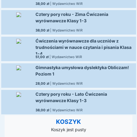
38,00 zł
|
Wydawnictwo WiR
Cztery pory roku - Zima Ćwiczenia
wyrównawcze Klasy 1-3
38,00 zł
|
Wydawnictwo WiR
Ćwiczenia wyrównawcze dla uczniów z
trudnościami w nauce czytania i pisania Klasa
1-4
51,00 zł
|
Wydawnictwo WiR
Gimnastyka umysłowa dyslektyka Obliczam!
Poziom 1
28,00 zł
|
Wydawnictwo WiR
Cztery pory roku - Lato Ćwiczenia
wyrównawcze Klasy 1-3
38,00 zł
|
Wydawnictwo WiR
KOSZYK
Koszyk jest pusty