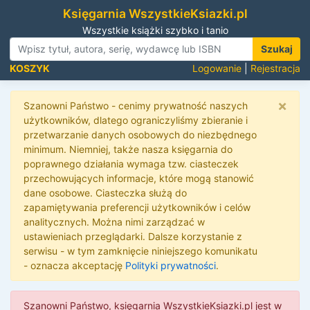
Księgarnia WszystkieKsiazki.pl
Wszystkie książki szybko i tanio
Szukaj
KOSZYK
Logowanie
|
Rejestracja
×
Szanowni Państwo - cenimy prywatność naszych
użytkowników, dlatego ograniczyliśmy zbieranie i
przetwarzanie danych osobowych do niezbędnego
minimum. Niemniej, także nasza księgarnia do
poprawnego działania wymaga tzw. ciasteczek
przechowujących informacje, które mogą stanowić
dane osobowe. Ciasteczka służą do
zapamiętywania preferencji użytkowników i celów
analitycznych. Można nimi zarządzać w
ustawieniach przeglądarki. Dalsze korzystanie z
serwisu - w tym zamknięcie niniejszego komunikatu
- oznacza akceptację
Polityki prywatności
.
Szanowni Państwo, księgarnia WszystkieKsiazki.pl jest w