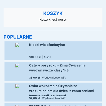
KOSZYK
Koszyk jest pusty
POPULARNE
Klocki wielofunkcyjne
180,00 zł
| Arson
Cztery pory roku - Zima Ćwiczenia
wyrównawcze Klasy 1-3
38,00 zł
| Wydawnictwo WiR
Świat wokół mnie Czytanie ze
zrozumieniem dla dzieci z zaburzeniami
komunikacji językowej
52,00 zł
| Wydawnictwo WiR