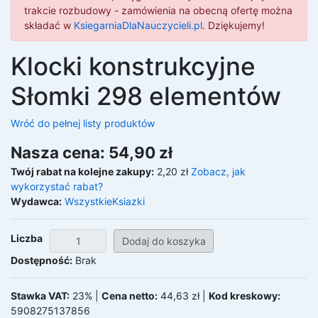
trakcie rozbudowy - zamówienia na obecną ofertę można
składać w
KsiegarniaDlaNauczycieli.pl
. Dziękujemy!
Klocki konstrukcyjne
Słomki 298 elementów
Wróć do pełnej listy produktów
Nasza cena: 54,90 zł
Twój rabat na kolejne zakupy:
2,20 zł
Zobacz, jak
wykorzystać rabat?
Wydawca:
WszystkieKsiazki
Liczba
Dostępność:
Brak
Stawka VAT:
23% |
Cena netto:
44,63 zł |
Kod kreskowy:
5908275137856