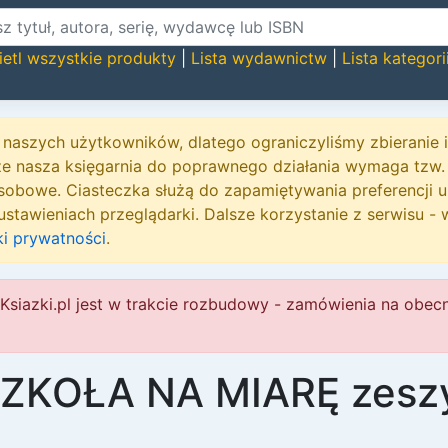
etl wszystkie produkty
|
Lista wydawnictw
|
Lista kategori
naszych użytkowników, dlatego ograniczyliśmy zbieranie
że nasza księgarnia do poprawnego działania wymaga tzw.
sobowe. Ciasteczka służą do zapamiętywania preferencji 
stawieniach przeglądarki. Dalsze korzystanie z serwisu - 
ki prywatności
.
Ksiazki.pl jest w trakcie rozbudowy - zamówienia na obec
 SZKOŁA NA MIARĘ zeszy