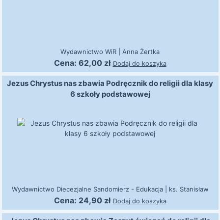
Wydawnictwo WiR
|
Anna Żertka
Cena:
62,00
zł
Dodaj do koszyka
Jezus Chrystus nas zbawia Podręcznik do religii dla klasy
6 szkoły podstawowej
Wydawnictwo Diecezjalne Sandomierz - Edukacja
|
ks. Stanisław
Łabendowicz
Cena:
24,90
zł
Dodaj do koszyka