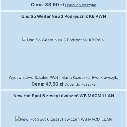
Cena:
38,90
zł
Dodaj do koszyka
Und So Weiter Neu 3 Podręcznik KB PWN
Wydawnictwo Szkolne PWN
|
Marta Kozubska, Ewa Krawczyk,
Lucyna Zastąpiło
Cena:
47,50
zł
Dodaj do koszyka
New Hot Spot 6 zeszyt ćwiczeń WB MACMILLAN