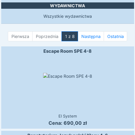
WYDAWNICTWA
Wszystkie wydawnictwa
Pierwsza
Poprzednia
1 z 8
Następna
Ostatnia
Escape Room SPE 4-8
EI System
Cena:
690,00
zł